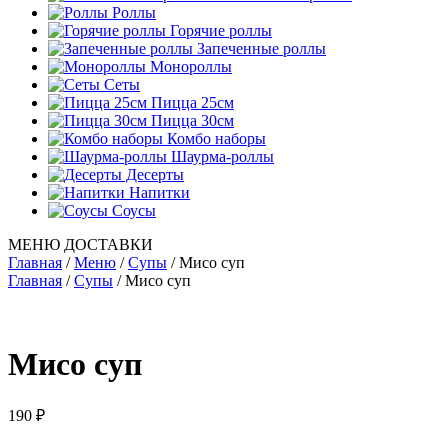
Роллы
Горячие роллы
Запеченные роллы
Монороллы
Сеты
Пицца 25см
Пицца 30см
Комбо наборы
Шаурма-роллы
Десерты
Напитки
Соусы
МЕНЮ ДОСТАВКИ
Главная
/
Меню
/
Супы
/
Мисо суп
Главная
/
Супы
/ Мисо суп
Мисо суп
190
₽