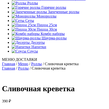
Роллы
Горячие роллы
Запеченные роллы
Монороллы
Сеты
Пицца 25см
Пицца 30см
Комбо наборы
Шаурма-роллы
Десерты
Напитки
Соусы
МЕНЮ ДОСТАВКИ
Главная
/
Меню
/
Роллы
/
Сливочная креветка
Главная
/
Роллы
/ Сливочная креветка
Сливочная креветка
390
₽