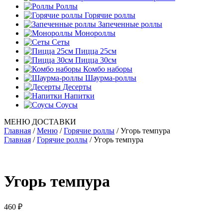
Роллы
Горячие роллы
Запеченные роллы
Монороллы
Сеты
Пицца 25см
Пицца 30см
Комбо наборы
Шаурма-роллы
Десерты
Напитки
Соусы
МЕНЮ ДОСТАВКИ
Главная
/
Меню
/
Горячие роллы
/
Угорь темпура
Главная
/
Горячие роллы
/ Угорь темпура
Угорь темпура
460
₽