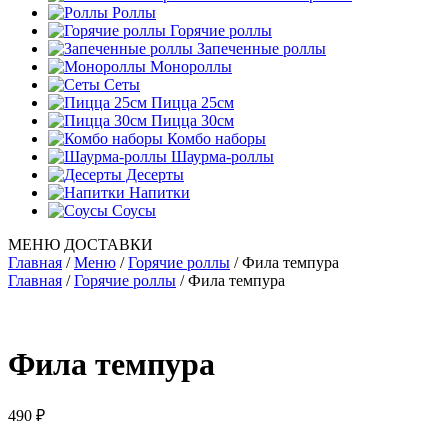
Роллы
Горячие роллы
Запеченные роллы
Монороллы
Сеты
Пицца 25см
Пицца 30см
Комбо наборы
Шаурма-роллы
Десерты
Напитки
Соусы
МЕНЮ ДОСТАВКИ
Главная
/
Меню
/
Горячие роллы
/
Фила темпура
Главная
/
Горячие роллы
/ Фила темпура
Фила темпура
490
₽